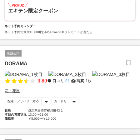
PickUp
エキテン限定クーポン
ネット予約カレンダー
ネット予約で最大10,000円分のAmazonギフトカードが当たる！
店舗公式
DORAMA
3.80
口コミ
8件
写真
1枚
花・花屋
配達・デリバリー対応
カード可
住所
群馬県高崎市柳川町43-1
本日の営業状況
13:00〜21:00
価格帯
￥5,000〜￥10,000