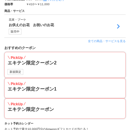
価格帯
￥410〜￥11,000
商品・サービス
花束・ブーケ
お供えのお花 お祝いのお花
販売中
全ての商品・サービスを見る
おすすめのクーポン
PickUp
エキテン限定クーポン2
新規限定
PickUp
エキテン限定クーポン1
PickUp
エキテン限定クーポン
ネット予約カレンダー
ネット予約で最大10,000円分のAmazonギフトカードが当たる！