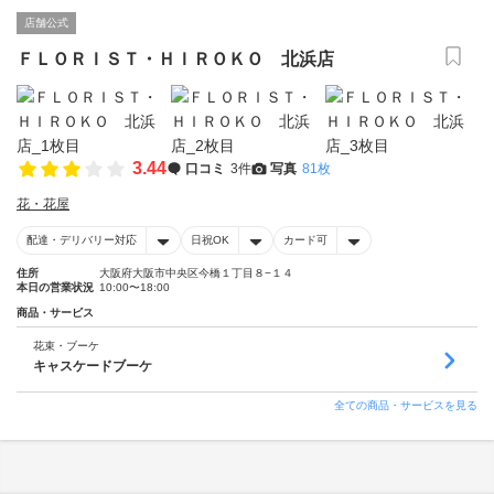
店舗公式
ＦＬＯＲＩＳＴ・ＨＩＲＯＫＯ 北浜店
3.44
口コミ
3件
写真
81枚
花・花屋
配達・デリバリー対応
日祝OK
カード可
住所
大阪府大阪市中央区今橋１丁目８−１４
本日の営業状況
10:00〜18:00
商品・サービス
花束・ブーケ
キャスケードブーケ
全ての商品・サービスを見る