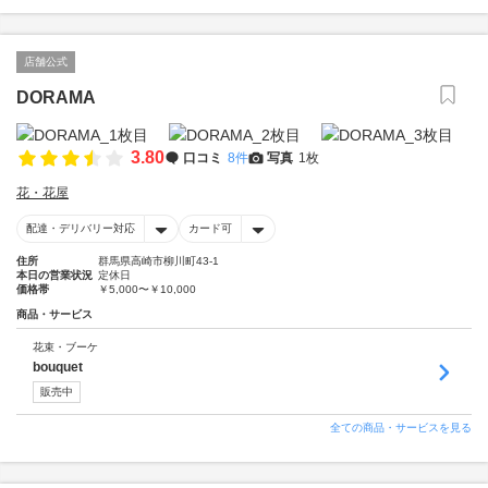
店舗公式
DORAMA
3.80
口コミ
8件
写真
1枚
花・花屋
配達・デリバリー対応
カード可
住所
群馬県高崎市柳川町43-1
本日の営業状況
定休日
価格帯
￥5,000〜￥10,000
商品・サービス
花束・ブーケ
bouquet
販売中
全ての商品・サービスを見る