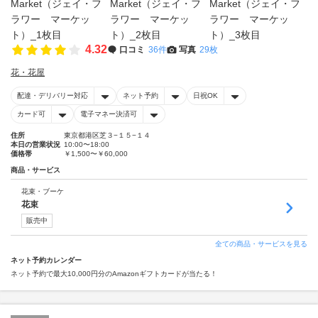
4.32
口コミ
36件
写真
29枚
花・花屋
配達・デリバリー対応
ネット予約
日祝OK
カード可
電子マネー決済可
住所
東京都港区芝３−１５−１４
本日の営業状況
10:00〜18:00
価格帯
￥1,500〜￥60,000
商品・サービス
花束・ブーケ
花束
販売中
全ての商品・サービスを見る
ネット予約カレンダー
ネット予約で最大10,000円分のAmazonギフトカードが当たる！