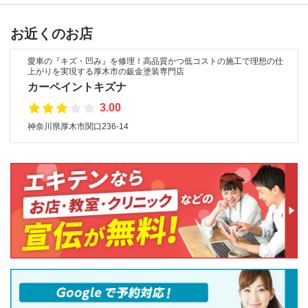
お近くのお店
愛車の『キズ・凹み』を修理！高品質かつ低コストの施工で理想の仕
上がりを実現する厚木市の鈑金塗装専門店
カーペイントキズナ
3.00
神奈川県厚木市関口236-14