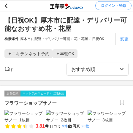
ログイン・登録
【日祝OK】厚木市に配達・デリバリー可
能なおすすめ花・花屋
変更
検索条件
厚木市に配達・デリバリー可能
花・花屋
日祝OK
エキテンネット予約
早朝OK
13
件
店舗公式
ネット予約スピードくじ対象店
フラワーショップサノー
3.81
口コミ
9件
写真
23枚