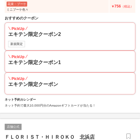
花束・ブーケ
756
￥
（税込）
ミニブーケ色々
おすすめのクーポン
PickUp
エキテン限定クーポン2
新規限定
PickUp
エキテン限定クーポン1
PickUp
エキテン限定クーポン
ネット予約カレンダー
ネット予約で最大10,000円分のAmazonギフトカードが当たる！
店舗公式
ＦＬＯＲＩＳＴ・ＨＩＲＯＫＯ 北浜店