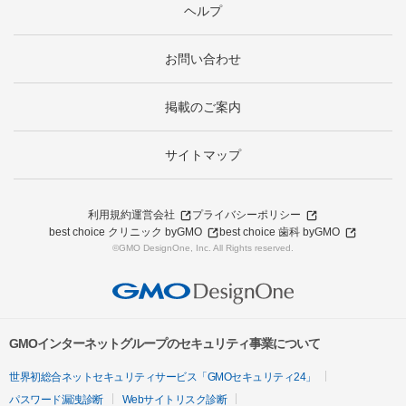
ヘルプ
お問い合わせ
掲載のご案内
サイトマップ
利用規約
運営会社
プライバシーポリシー
best choice クリニック byGMO
best choice 歯科 byGMO
©GMO DesignOne, Inc. All Rights reserved.
GMOインターネットグループのセキュリティ事業について
世界初総合ネットセキュリティサービス「GMOセキュリティ24」
パスワード漏洩診断
Webサイトリスク診断