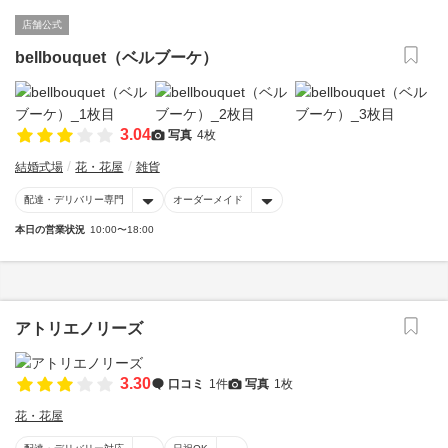
店舗公式
bellbouquet（ベルブーケ）
3.04
写真
4枚
結婚式場
花・花屋
雑貨
配達・デリバリー専門
オーダーメイド
本日の営業状況
10:00〜18:00
アトリエノリーズ
3.30
口コミ
1件
写真
1枚
花・花屋