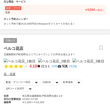
主な商品・サービス
花束・ブーケ
5,500
￥
（税込）
花束
ネット予約カレンダー
ネット予約で最大10,000円分のAmazonギフトカードが当たる！
店舗公式
ペルコ花店
北葛飾郡杉戸町高野台エリアにオープンして11年目を迎えます！
4.18
口コミ
19件
写真
282枚
花・花屋
配達・デリバリー対応
日祝OK
駐車場有
QRコード決済可
住所
埼玉県北葛飾郡杉戸町高野台南1-1-9
本日の営業状況
10:00〜17:00
価格帯
￥2,200〜￥16,200