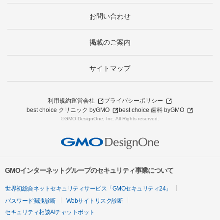
お問い合わせ
掲載のご案内
サイトマップ
利用規約
運営会社
プライバシーポリシー
best choice クリニック byGMO
best choice 歯科 byGMO
©GMO DesignOne, Inc. All Rights reserved.
GMOインターネットグループのセキュリティ事業について
世界初総合ネットセキュリティサービス「GMOセキュリティ24」
パスワード漏洩診断
Webサイトリスク診断
セキュリティ相談AIチャットボット