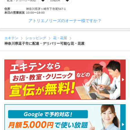
配達・デリバリー対応
日祝OK
住所
神奈川県茅ヶ崎市下寺尾547-1
本日の営業状況
10:00〜18:00
アトリエノリーズのオーナー様ですか？
エキテン
ショッピング
花・花屋
神奈川県逗子市に配達・デリバリー可能な花・花屋