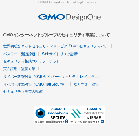
©GMO DesignOne, Inc. All Rights reserved.
GMOインターネットグループのセキュリティ事業について
世界初総合ネットセキュリティサービス「GMOセキュリティ24」
パスワード漏洩診断
Webサイトリスク診断
セキュリティ相談AIチャットボット
実在証明・盗聴対策
サイバー攻撃対策（GMOサイバーセキュリティ byイエラエ）
サイバー攻撃対策（GMO Flatt Security）
なりすまし対策
セキュリティ事業の軌跡