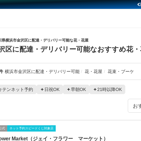
川県横浜市金沢区に配達・デリバリー可能な花・花屋
沢区に配達・デリバリー可能なおすすめ花・
件
横浜市金沢区に配達・デリバリー可能
花・花屋
花束・ブーケ
キテンネット予約
日祝OK
早朝OK
21時以降OK
公式
ネット予約スピードくじ対象店
Flower Market（ジェイ・フラワー マーケット）