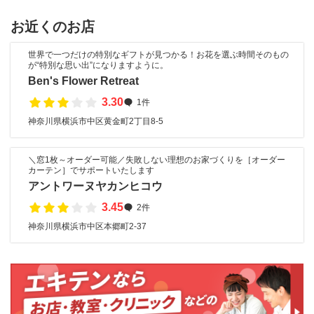
お近くのお店
世界で一つだけの特別なギフトが見つかる！お花を選ぶ時間そのもの
が“特別な思い出”になりますように。
Ben's Flower Retreat
3.30
1件
神奈川県横浜市中区黄金町2丁目8-5
＼窓1枚～オーダー可能／失敗しない理想のお家づくりを［オーダー
カーテン］でサポートいたします
アントワーヌヤカンヒコウ
3.45
2件
神奈川県横浜市中区本郷町2-37