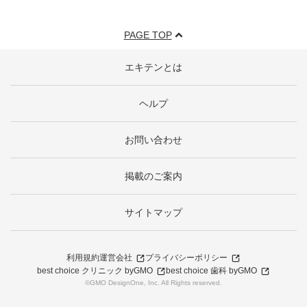
PAGE TOP
エキテンとは
ヘルプ
お問い合わせ
掲載のご案内
サイトマップ
利用規約
運営会社
プライバシーポリシー
best choice クリニック byGMO
best choice 歯科 byGMO
©GMO DesignOne, Inc. All Rights reserved.