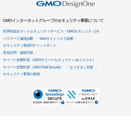
GMOインターネットグループのセキュリティ事業について
世界初総合ネットセキュリティサービス「GMOセキュリティ24」
パスワード漏洩診断
Webサイトリスク診断
セキュリティ相談AIチャットボット
実在証明・盗聴対策
サイバー攻撃対策（GMOサイバーセキュリティ byイエラエ）
サイバー攻撃対策（GMO Flatt Security）
なりすまし対策
セキュリティ事業の軌跡