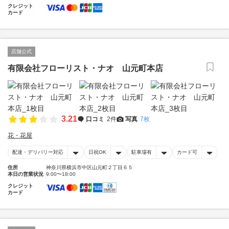
クレジット
カード
店舗公式
有限会社フローリスト・ナオ 山元町本店
3.21
口コミ
2件
写真
7枚
花・花屋
配達・デリバリー対応
日祝OK
駐車場有
カード可
住所
神奈川県横浜市中区山元町２丁目６５
本日の営業状況
9:00〜18:00
クレジット
カード