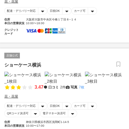
花・花屋
配達・デリバリー対応
日祝OK
カード可
住所
大阪府大阪市中央区今橋１丁目８−１４
本日の営業状況
10:00〜18:00
クレジット
カード
店舗公式
ショーケース横浜
3.47
口コミ
2件
写真
7枚
花・花屋
配達・デリバリー対応
日祝OK
カード可
QRコード決済可
電子マネー決済可
住所
神奈川県横浜市西区浅間町1-14-5
本日の営業状況
10:00〜17:00