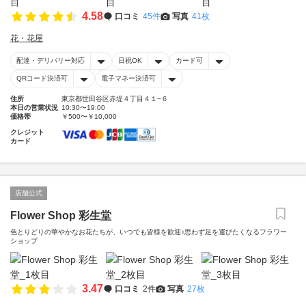
4.58
口コミ
45件
写真
41枚
花・花屋
配達・デリバリー対応
日祝OK
カード可
QRコード決済可
電子マネー決済可
住所
東京都世田谷区赤堤４丁目４１−６
本日の営業状況
10:30〜19:00
価格帯
￥500〜￥10,000
クレジット
カード
店舗公式
Flower Shop 彩生堂
色とりどりの華やかなお花たちが、いつでも皆様を歓迎♪思わず足を運びたくなるフラワー
ショップ
3.47
口コミ
2件
写真
27枚