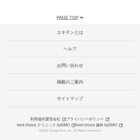
PAGE TOP
エキテンとは
ヘルプ
お問い合わせ
掲載のご案内
サイトマップ
利用規約
運営会社
プライバシーポリシー
best choice クリニック byGMO
best choice 歯科 byGMO
©GMO DesignOne, Inc. All Rights reserved.