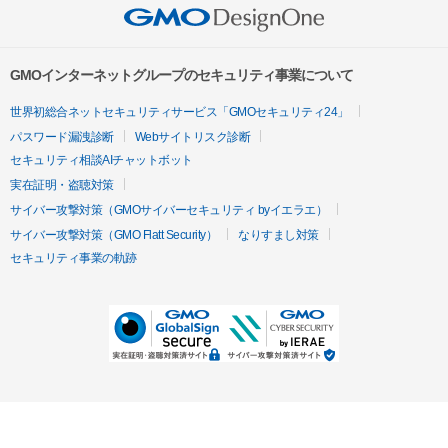
GMOインターネットグループのセキュリティ事業について
世界初総合ネットセキュリティサービス「GMOセキュリティ24」
パスワード漏洩診断
Webサイトリスク診断
セキュリティ相談AIチャットボット
実在証明・盗聴対策
サイバー攻撃対策（GMOサイバーセキュリティ byイエラエ）
サイバー攻撃対策（GMO Flatt Security）
なりすまし対策
セキュリティ事業の軌跡