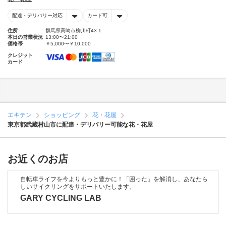
配達・デリバリー対応
カード可
住所
群馬県高崎市柳川町43-1
本日の営業状況
13:00〜21:00
価格帯
￥5,000〜￥10,000
クレジット
カード
エキテン
ショッピング
花・花屋
東京都武蔵村山市に配達・デリバリー可能な花・花屋
お近くのお店
自転車ライフを今よりもっと豊かに！「困った」を解消し、あなたら
しいサイクリングをサポートいたします。
GARY CYCLING LAB