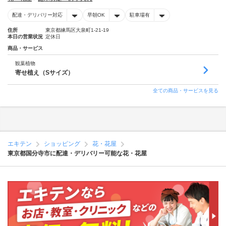
配達・デリバリー対応
早朝OK
駐車場有
住所
東京都練馬区大泉町1-21-19
本日の営業状況
定休日
商品・サービス
観葉植物
寄せ植え（Sサイズ）
全ての商品・サービスを見る
エキテン
ショッピング
花・花屋
東京都国分寺市に配達・デリバリー可能な花・花屋