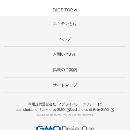
PAGE TOP
エキテンとは
ヘルプ
お問い合わせ
掲載のご案内
サイトマップ
利用規約
運営会社
プライバシーポリシー
best choice クリニック byGMO
best choice 歯科 byGMO
©GMO DesignOne, Inc. All Rights reserved.