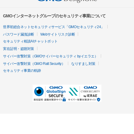
GMOインターネットグループのセキュリティ事業について
世界初総合ネットセキュリティサービス「GMOセキュリティ24」
パスワード漏洩診断
Webサイトリスク診断
セキュリティ相談AIチャットボット
実在証明・盗聴対策
サイバー攻撃対策（GMOサイバーセキュリティ byイエラエ）
サイバー攻撃対策（GMO Flatt Security）
なりすまし対策
セキュリティ事業の軌跡