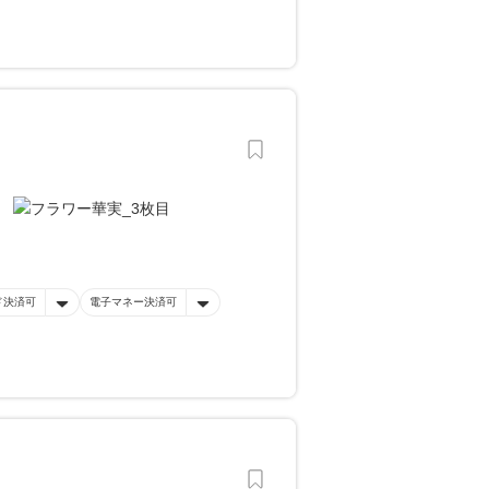
ド決済可
電子マネー決済可