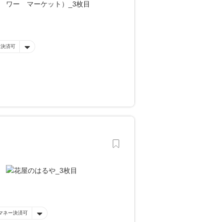
ー決済可
マネー決済可