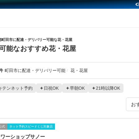
都町田市に配達・デリバリー可能な花・花屋
可能なおすすめ花・花屋
件
町田市に配達・デリバリー可能
花・花屋
キテンネット予約
日祝OK
早朝OK
21時以降OK
公式
ネット予約スピードくじ対象店
ラワーショップサノー