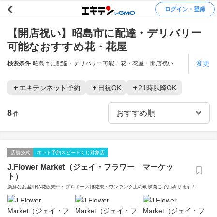
ログイン・登録
【開店祝い】昭島市に配達・デリバリー
可能なおすすめ花・花屋
変更
検索条件
昭島市に配達・デリバリー可能
花・花屋
開店祝い
エキテンネット予約
日祝OK
21時以降OK
8
件
店舗公式
ネット予約スピードくじ対象店
J.Flower Market（ジェイ・フラワー マーケッ
ト）
新鮮なお盆用仏花販売中・プロポーズ用花束・ワンランク上の胡蝶蘭ご予約承ります！