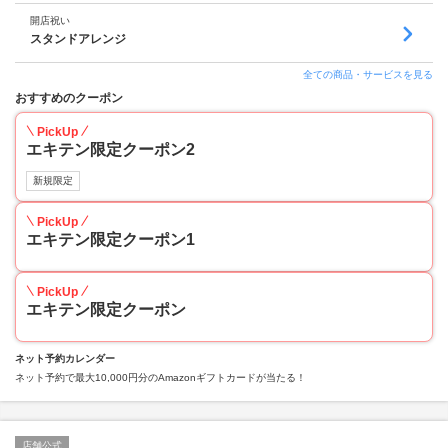
開店祝い
スタンドアレンジ
全ての商品・サービスを見る
おすすめのクーポン
PickUp
エキテン限定クーポン2
新規限定
PickUp
エキテン限定クーポン1
PickUp
エキテン限定クーポン
ネット予約カレンダー
ネット予約で最大10,000円分のAmazonギフトカードが当たる！
店舗公式