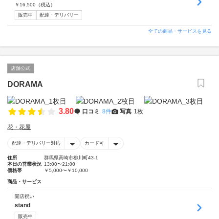
￥
16,500
（税込）
販売中
配達・デリバリー
全ての商品・サービスを見る
店舗公式
DORAMA
3.80
口コミ
8件
写真
1枚
花・花屋
配達・デリバリー対応
カード可
住所
群馬県高崎市柳川町43-1
本日の営業状況
13:00〜21:00
価格帯
￥5,000〜￥10,000
商品・サービス
開店祝い
stand
販売中