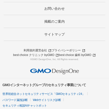
お問い合わせ
掲載のご案内
サイトマップ
利用規約
運営会社
プライバシーポリシー
best choice クリニック byGMO
best choice 歯科 byGMO
©GMO DesignOne, Inc. All Rights reserved.
GMOインターネットグループのセキュリティ事業について
世界初総合ネットセキュリティサービス「GMOセキュリティ24」
パスワード漏洩診断
Webサイトリスク診断
セキュリティ相談AIチャットボット