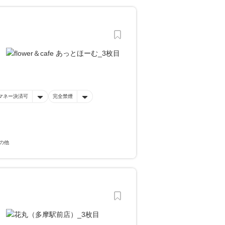
マネー決済可
完全禁煙
の他