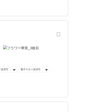
ド決済可
電子マネー決済可