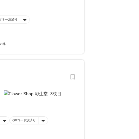
マネー決済可
の他
QRコード決済可