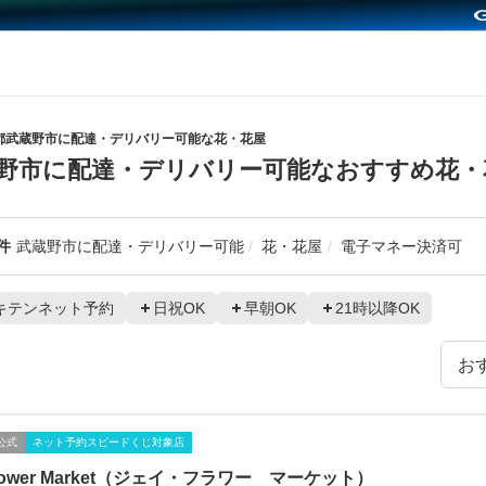
都武蔵野市に配達・デリバリー可能な花・花屋
野市に配達・デリバリー可能なおすすめ花・
件
武蔵野市に配達・デリバリー可能
花・花屋
電子マネー決済可
キテンネット予約
日祝OK
早朝OK
21時以降OK
公式
ネット予約スピードくじ対象店
Flower Market（ジェイ・フラワー マーケット）