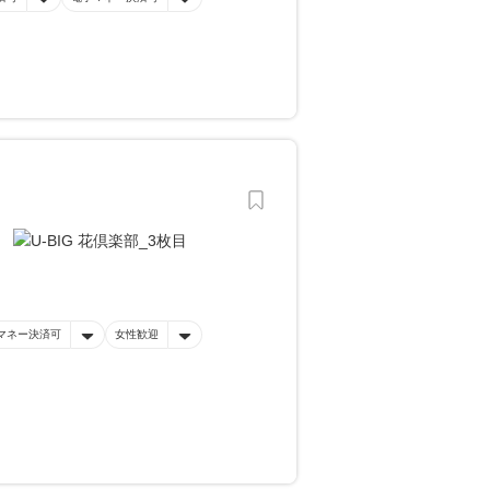
マネー決済可
女性歓迎