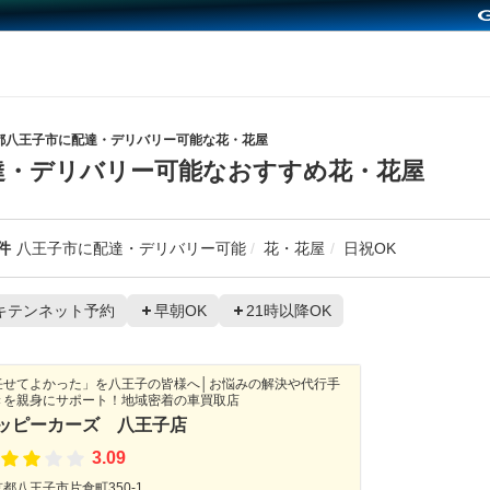
都八王子市に配達・デリバリー可能な花・花屋
達・デリバリー可能なおすすめ花・花屋
件
八王子市に配達・デリバリー可能
花・花屋
日祝OK
キテンネット予約
早朝OK
21時以降OK
任せてよかった」を八王子の皆様へ│お悩みの解決や代行手
きを親身にサポート！地域密着の車買取店
ッピーカーズ 八王子店
3.09
都八王子市片倉町350-1