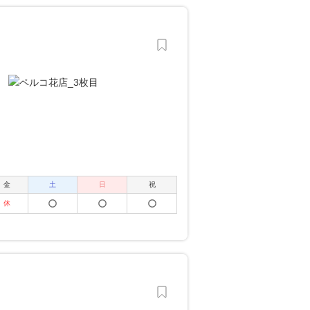
金
土
日
祝
休