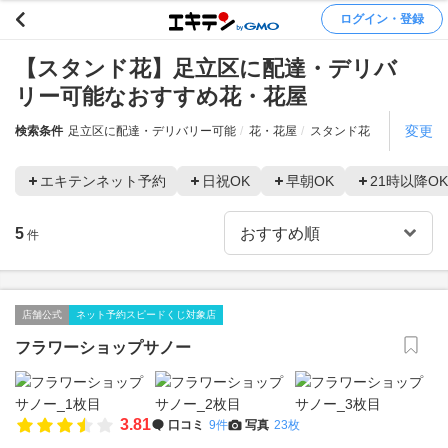
ログイン・登録
【スタンド花】足立区に配達・デリバ
リー可能なおすすめ花・花屋
変更
検索条件
足立区に配達・デリバリー可能
花・花屋
スタンド花
エキテンネット予約
日祝OK
早朝OK
21時以降OK
5
件
店舗公式
ネット予約スピードくじ対象店
フラワーショップサノー
3.81
口コミ
9件
写真
23枚