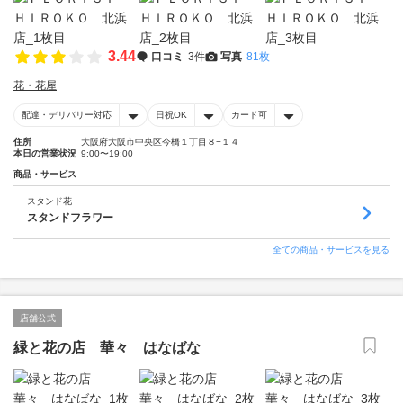
3.44
口コミ
3件
写真
81枚
花・花屋
配達・デリバリー対応
日祝OK
カード可
住所
大阪府大阪市中央区今橋１丁目８−１４
本日の営業状況
9:00〜19:00
商品・サービス
スタンド花
スタンドフラワー
全ての商品・サービスを見る
店舗公式
緑と花の店 華々 はなばな