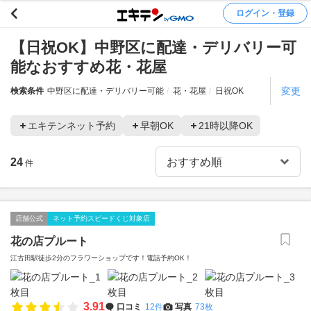
ログイン・登録
【日祝OK】中野区に配達・デリバリー可
能なおすすめ花・花屋
変更
検索条件
中野区に配達・デリバリー可能
花・花屋
日祝OK
エキテンネット予約
早朝OK
21時以降OK
24
件
店舗公式
ネット予約スピードくじ対象店
花の店プルート
江古田駅徒歩2分のフラワーショップです！電話予約OK！
3.91
口コミ
12件
写真
73枚