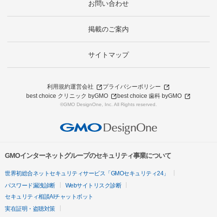
お問い合わせ
掲載のご案内
サイトマップ
利用規約
運営会社
プライバシーポリシー
best choice クリニック byGMO
best choice 歯科 byGMO
©GMO DesignOne, Inc. All Rights reserved.
GMOインターネットグループのセキュリティ事業について
世界初総合ネットセキュリティサービス「GMOセキュリティ24」
パスワード漏洩診断
Webサイトリスク診断
セキュリティ相談AIチャットボット
実在証明・盗聴対策