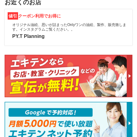
お近くのお店
値引
クーポン利用でお得に
オリジナル油絵、思いが詰まったOnlyワンの油絵、製作、販売致しま
す。インスタグラムご覧ください。。
PY.T Planning