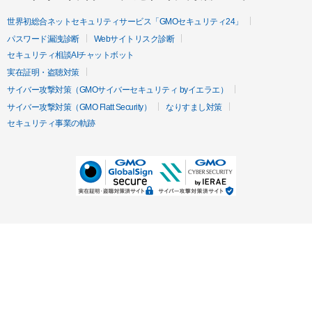
世界初総合ネットセキュリティサービス「GMOセキュリティ24」
パスワード漏洩診断
Webサイトリスク診断
セキュリティ相談AIチャットボット
実在証明・盗聴対策
サイバー攻撃対策（GMOサイバーセキュリティ byイエラエ）
サイバー攻撃対策（GMO Flatt Security）
なりすまし対策
セキュリティ事業の軌跡
無料診断