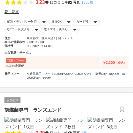
3.23
口コミ
1件
写真
1330枚
花・花屋
配達・デリバリー対応
日祝OK
カード可
QRコード決済可
電子マネー決済可
住所
東京都大田区南馬込1丁目５７－４
本日の営業状況
9:00〜19:00
価格帯
￥2,200〜￥44,000
主な商品・サービス
花束・ブーケ
2,200
￥
（税込）
お花の定期便
電子マネー
交通系電子マネー（Suica/PASMO/ICOCA など）
楽天Edy
nanaco
iD
QUICPay
その他
店舗公式
胡蝶蘭専門 ランズエンド
3.29
口コミ
1件
写真
8枚