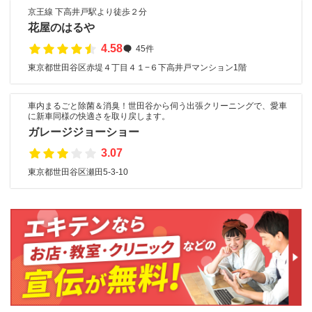
京王線 下高井戸駅より徒歩２分
花屋のはるや
4.58
45件
東京都世田谷区赤堤４丁目４１−６下高井戸マンション1階
車内まるごと除菌＆消臭！世田谷から伺う出張クリーニングで、愛車
に新車同様の快適さを取り戻します。
ガレージジョーショー
3.07
東京都世田谷区瀬田5-3-10