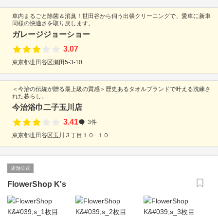
車内まるごと除菌＆消臭！世田谷から伺う出張クリーニングで、愛車に新車
同様の快適さを取り戻します。
ガレージジョーショー
3.07
東京都世田谷区瀬田5-3-10
＜今治の伝統が贈る最上級の質感＞歴史あるタオルブランドで叶える洗練さ
れた暮らし。
今治浴巾二子玉川店
3.41
3件
東京都世田谷区玉川３丁目１０−１０
店舗公式
FlowerShop K's