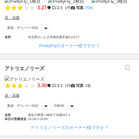
3.27
口コミ
1件
写真
26枚
花・花屋
配達・デリバリー対応
住所
埼玉県さいたま市南区鹿手袋4-19-17
PrettyFlyのオーナー様ですか？
アトリエノリーズ
3.30
口コミ
1件
写真
1枚
花・花屋
配達・デリバリー対応
日祝OK
住所
神奈川県茅ヶ崎市下寺尾547-1
本日の営業状況
10:00〜18:00
アトリエノリーズのオーナー様ですか？