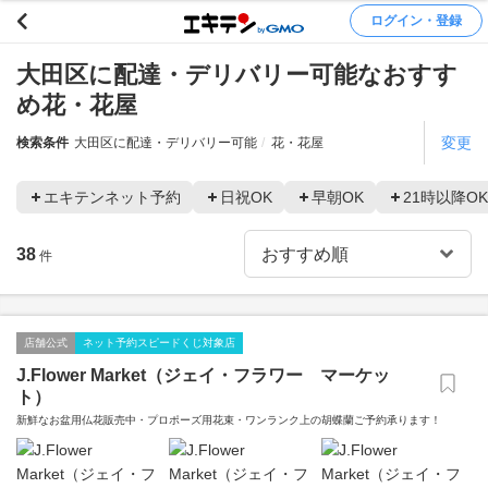
ログイン・登録
大田区に配達・デリバリー可能なおすす
め花・花屋
変更
検索条件
大田区に配達・デリバリー可能
花・花屋
エキテンネット予約
日祝OK
早朝OK
21時以降OK
38
件
店舗公式
ネット予約スピードくじ対象店
J.Flower Market（ジェイ・フラワー マーケッ
ト）
新鮮なお盆用仏花販売中・プロポーズ用花束・ワンランク上の胡蝶蘭ご予約承ります！