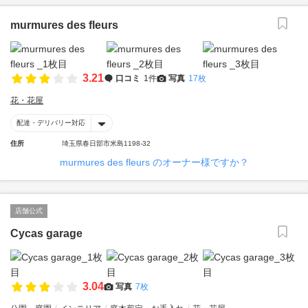
murmures des fleurs
3.21
口コミ
1件
写真
17枚
花・花屋
配達・デリバリー対応
住所
埼玉県春日部市米島1198-32
murmures des fleurs のオーナー様ですか？
店舗公式
Cycas garage
3.04
写真
7枚