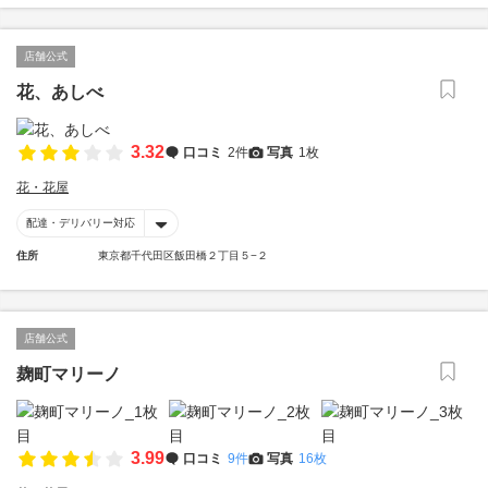
店舗公式
花、あしべ
3.32
口コミ
2件
写真
1枚
花・花屋
配達・デリバリー対応
住所
東京都千代田区飯田橋２丁目５−２
店舗公式
麹町マリーノ
3.99
口コミ
9件
写真
16枚