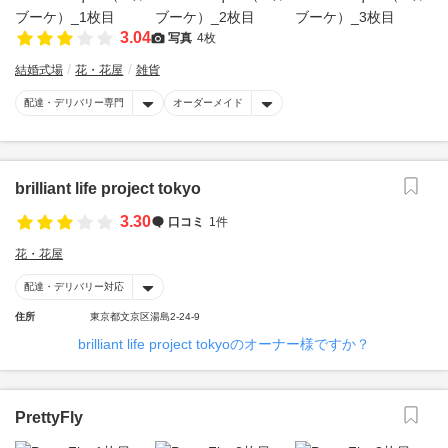
3.04
写真
4枚
結婚式場
花・花屋
雑貨
配達・デリバリー専門
オーダーメイド
brilliant life project tokyo
3.30
口コミ
1件
花・花屋
配達・デリバリー対応
住所
東京都文京区湯島2-24-9
brilliant life project tokyoのオーナー様ですか？
PrettyFly