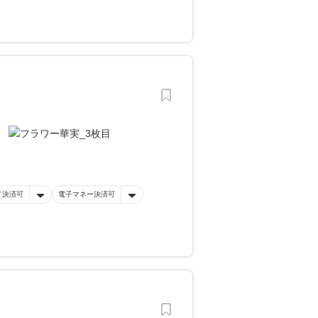
ド決済可
電子マネー決済可