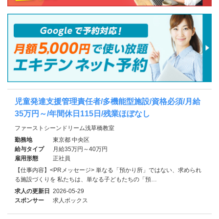
児童発達支援管理責任者/多機能型施設/資格必須/月給
35万円～/年間休日115日/残業ほぼなし
ファーストシーンドリーム浅草橋教室
勤務地
東京都 中央区
給与タイプ
月給35万円～40万円
雇用形態
正社員
【仕事内容】<PRメッセージ> 単なる「預かり所」ではない、求められ
る施設づくりを 私たちは、単なる子どもたちの「預…
求人の更新日
2026-05-29
スポンサー
求人ボックス