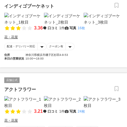
インディゴブーケネット
3.36
口コミ
1件
写真
16枚
花・花屋
配達・デリバリー対応
クーポン有
住所
神奈川県横浜市磯子区杉田4-8-53
本日の営業状況
10:00〜18:00
店舗公式
アクトフラワー
3.21
口コミ
1件
写真
24枚
花・花屋