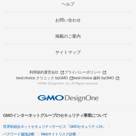
ヘルプ
お問い合わせ
掲載のご案内
サイトマップ
利用規約
運営会社
プライバシーポリシー
best choice クリニック byGMO
best choice 歯科 byGMO
©GMO DesignOne, Inc. All Rights reserved.
GMOインターネットグループのセキュリティ事業について
世界初総合ネットセキュリティサービス「GMOセキュリティ24」
パスワード漏洩診断
Webサイトリスク診断