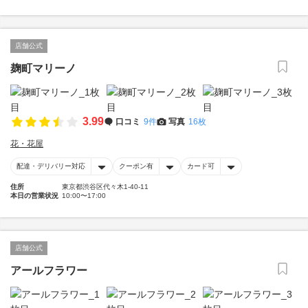
店舗公式
麹町マリーノ
3.99
口コミ
9件
写真
16枚
花・花屋
配達・デリバリー対応
クーポン有
カード可
住所
東京都渋谷区代々木1-40-11
本日の営業状況
10:00〜17:00
店舗公式
アールフラワー