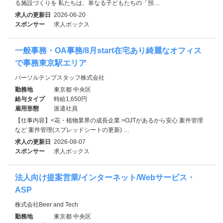
る施設づくりを 私たちは、単なる子どもたちの「預…
求人の更新日
2026-06-20
スポンサー
求人ボックス
一般事務・OA事務/8月start在宅あり綺麗なオフィス
で事務東京駅エリア
パーソルテンプスタッフ株式会社
勤務地
東京都 中央区
給与タイプ
時給1,650円
雇用形態
派遣社員
【仕事内容】<花・植物業界の成長企業 >OJTがあるから安心 案件管理
など 案件管理(スプレッドシートの更新) …
求人の更新日
2026-08-07
スポンサー
求人ボックス
法人向け提案営業/インターネット/Webサービス・
ASP
株式会社Beer and Tech
勤務地
東京都 中央区