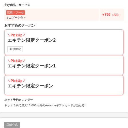
主な商品・サービス
花束・ブーケ
756
￥
（税込）
ミニブーケ色々
おすすめのクーポン
PickUp
エキテン限定クーポン2
新規限定
PickUp
エキテン限定クーポン1
PickUp
エキテン限定クーポン
ネット予約カレンダー
ネット予約で最大10,000円分のAmazonギフトカードが当たる！
店舗公式