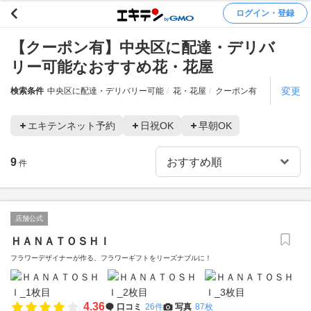
ログイン・登録
【クーポン有】中央区に配達・デリバ
リー可能なおすすめ花・花屋
変更
検索条件
中央区に配達・デリバリー可能
花・花屋
クーポン有
エキテンネット予約
日祝OK
早朝OK
9
件
店舗公式
ＨＡＮＡＴＯＳＨＩ
フラワーデザイナーが作る、フラワーギフトをリーズナブルに！
4.36
口コミ
26件
写真
87枚