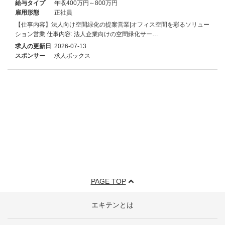
給与タイプ
年収400万円～800万円
雇用形態
正社員
【仕事内容】法人向け空間緑化の提案営業|オフィス空間を彩るソリュー
ション営業 仕事内容: 法人企業向けの空間緑化サー…
求人の更新日
2026-07-13
スポンサー
求人ボックス
PAGE TOP
エキテンとは