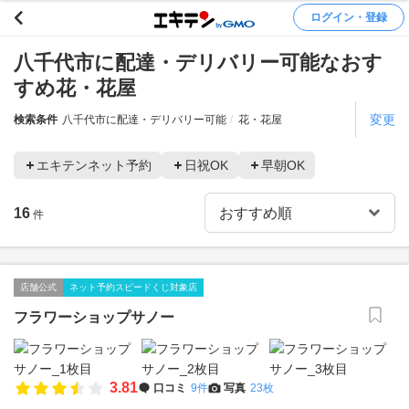
ログイン・登録
八千代市に配達・デリバリー可能なおす
すめ花・花屋
変更
検索条件
八千代市に配達・デリバリー可能
花・花屋
エキテンネット予約
日祝OK
早朝OK
16
件
店舗公式
ネット予約スピードくじ対象店
フラワーショップサノー
3.81
口コミ
9件
写真
23枚