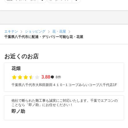
エキテン
ショッピング
花・花屋
千葉県八千代市に配達・デリバリー可能な花・花屋
お近くのお店
花畑
3.88
8件
千葉県八千代市大和田新田４１０−１コープみらいコープ八千代店1F
他社で断られた難工事も誠実にご対応いたします。千葉でエアコンの
ことなら「即ノ助」にお任せください！
即ノ助