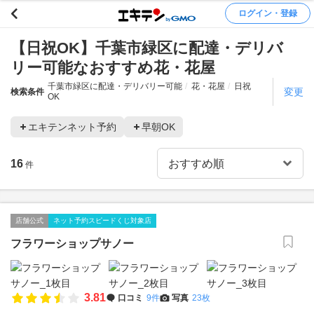
ログイン・登録
【日祝OK】千葉市緑区に配達・デリバ
リー可能なおすすめ花・花屋
千葉市緑区に配達・デリバリー可能
花・花屋
日祝
変更
検索条件
OK
エキテンネット予約
早朝OK
16
件
店舗公式
ネット予約スピードくじ対象店
フラワーショップサノー
3.81
口コミ
9件
写真
23枚