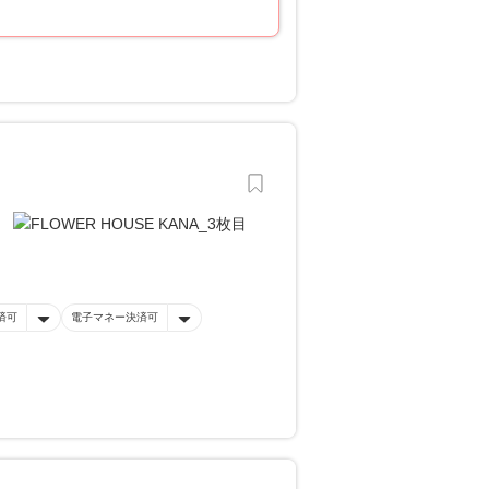
済可
電子マネー決済可