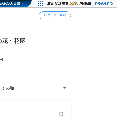
ログイン・登録
め花・花屋
可