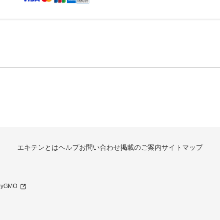
エキテンとは
ヘルプ
お問い合わせ
掲載のご案内
サイトマップ
 byGMO