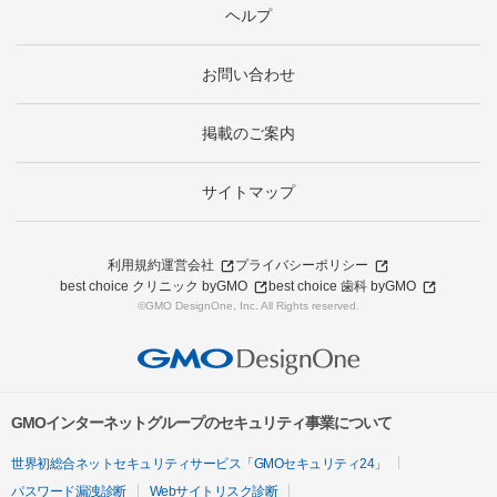
ヘルプ
お問い合わせ
掲載のご案内
サイトマップ
利用規約
運営会社
プライバシーポリシー
best choice クリニック byGMO
best choice 歯科 byGMO
©GMO DesignOne, Inc. All Rights reserved.
GMOインターネットグループのセキュリティ事業について
世界初総合ネットセキュリティサービス「GMOセキュリティ24」
パスワード漏洩診断
Webサイトリスク診断