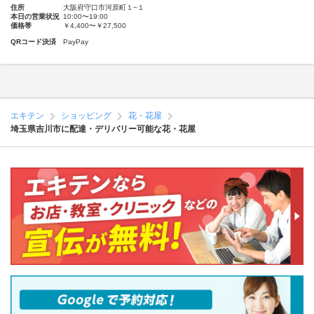
住所
大阪府守口市河原町１−１
本日の営業状況
10:00〜19:00
価格帯
￥4,400〜￥27,500
QRコード決済
PayPay
エキテン
ショッピング
花・花屋
埼玉県吉川市に配達・デリバリー可能な花・花屋