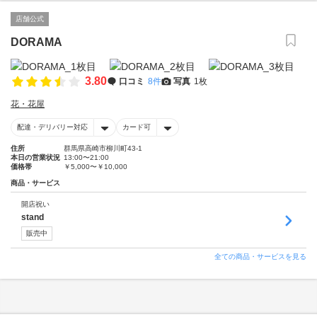
店舗公式
DORAMA
3.80
口コミ
8件
写真
1枚
花・花屋
配達・デリバリー対応
カード可
住所
群馬県高崎市柳川町43-1
本日の営業状況
13:00〜21:00
価格帯
￥5,000〜￥10,000
商品・サービス
開店祝い
stand
販売中
全ての商品・サービスを見る