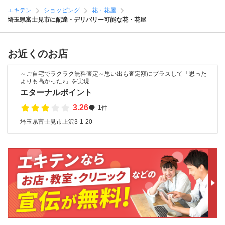
エキテン
ショッピング
花・花屋
埼玉県富士見市に配達・デリバリー可能な花・花屋
お近くのお店
～ご自宅でラクラク無料査定～思い出も査定額にプラスして「思った
よりも高かった♪」を実現
エターナルポイント
3.26
1件
埼玉県富士見市上沢3-1-20