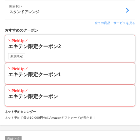
開店祝い
スタンドアレンジ
全ての商品・サービスを見る
おすすめのクーポン
PickUp
エキテン限定クーポン2
新規限定
PickUp
エキテン限定クーポン1
PickUp
エキテン限定クーポン
ネット予約カレンダー
ネット予約で最大10,000円分のAmazonギフトカードが当たる！
店舗公式