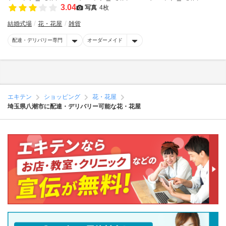
3.04
写真
4枚
結婚式場
花・花屋
雑貨
配達・デリバリー専門
オーダーメイド
エキテン
ショッピング
花・花屋
埼玉県八潮市に配達・デリバリー可能な花・花屋