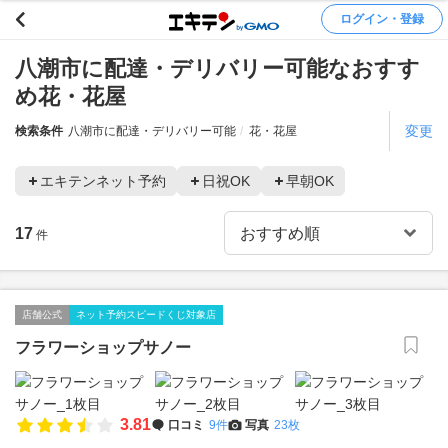
ログイン・登録
八潮市に配達・デリバリー可能なおすす
め花・花屋
変更
検索条件
八潮市に配達・デリバリー可能
花・花屋
エキテンネット予約
日祝OK
早朝OK
17
件
店舗公式
ネット予約スピードくじ対象店
フラワーショップサノー
3.81
口コミ
9件
写真
23枚