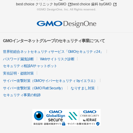
best choice クリニック byGMO
best choice 歯科 byGMO
©GMO DesignOne, Inc. All Rights reserved.
GMOインターネットグループのセキュリティ事業について
世界初総合ネットセキュリティサービス「GMOセキュリティ24」
パスワード漏洩診断
Webサイトリスク診断
セキュリティ相談AIチャットボット
実在証明・盗聴対策
サイバー攻撃対策（GMOサイバーセキュリティ byイエラエ）
サイバー攻撃対策（GMO Flatt Security）
なりすまし対策
セキュリティ事業の軌跡