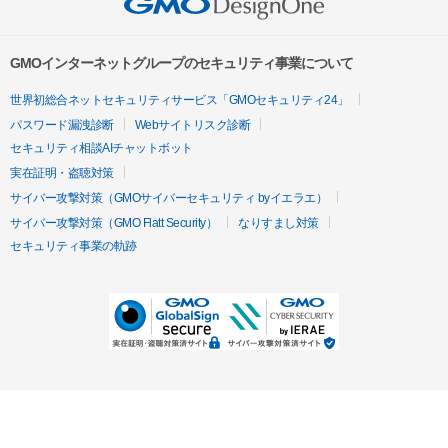
GMOインターネットグループのセキュリティ事業について
世界初総合ネットセキュリティサービス「GMOセキュリティ24」
パスワード漏洩診断
Webサイトリスク診断
セキュリティ相談AIチャットボット
実在証明・盗聴対策
サイバー攻撃対策（GMOサイバーセキュリティ byイエラエ）
サイバー攻撃対策（GMO Flatt Security）
なりすまし対策
セキュリティ事業の軌跡