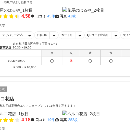
 下高井戸駅より徒歩２分
4.58
口コミ
45件
写真
41枚
花屋
・デリバリー対応
日祝OK
カード可
QRコード決済可
電子
東京都世田谷区赤堤４丁目４１−６
営業状況
10:30〜19:00
月
火
水
木
10:30~19:00
休
￥500〜￥10,000
公式
ルコ花店
郡杉戸町高野台エリアにオープンして11年目を迎えます！
4.18
口コミ
19件
写真
282枚
花屋