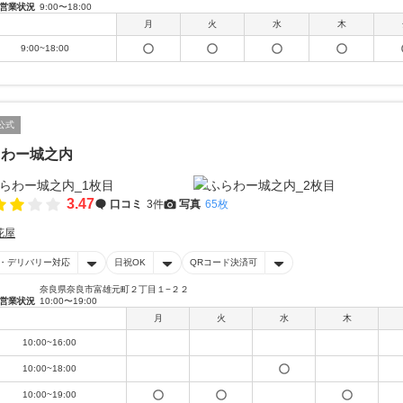
営業状況
9:00〜18:00
月
火
水
木
9:00~18:00
公式
らわー城之内
3.47
口コミ
3件
写真
65枚
花屋
・デリバリー対応
日祝OK
QRコード決済可
奈良県奈良市富雄元町２丁目１−２２
営業状況
10:00〜19:00
月
火
水
木
10:00~16:00
10:00~18:00
10:00~19:00