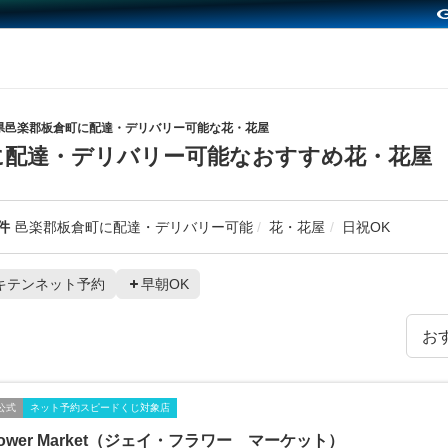
県邑楽郡板倉町に配達・デリバリー可能な花・花屋
に配達・デリバリー可能なおすすめ花・花屋
件
邑楽郡板倉町に配達・デリバリー可能
花・花屋
日祝OK
キテンネット予約
早朝OK
公式
ネット予約スピードくじ対象店
Flower Market（ジェイ・フラワー マーケット）