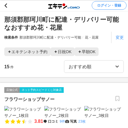
ログイン・登録
那須郡那珂川町に配達・デリバリー可能
なおすすめ花・花屋
変更
検索条件
那須郡那珂川町に配達・デリバリー可能
花・花屋
エキテンネット予約
日祝OK
早朝OK
15
件
店舗公式
ネット予約スピードくじ対象店
フラワーショップサノー
3.81
口コミ
9件
写真
23枚