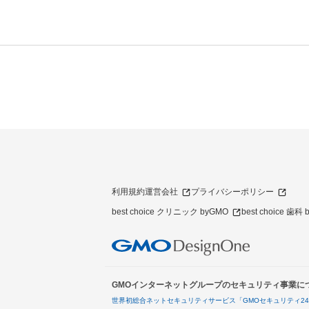
利用規約
運営会社
プライバシーポリシー
best choice クリニック byGMO
best choice 歯科
GMOインターネットグループのセキュリティ事業に
世界初総合ネットセキュリティサービス「GMOセキュリティ2