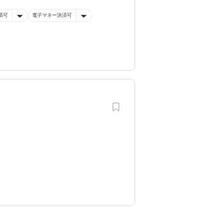
済可
電子マネー決済可