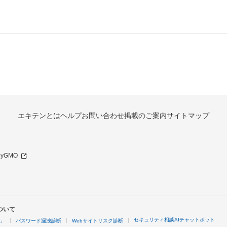
エキテンとは
ヘルプ
お問い合わせ
掲載のご案内
サイトマップ
 byGMO
ついて
セキュリティ相談AIチャットボット
4」
パスワード漏洩診断
Webサイトリスク診断