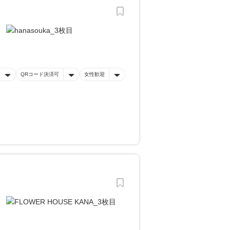
QRコード決済可
女性歓迎