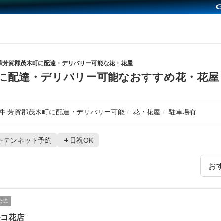
県芳賀郡茂木町に配達・デリバリー可能な花・花屋
に配達・デリバリー可能なおすすめ花・花屋
件
芳賀郡茂木町に配達・デリバリー可能
花・花屋
駐車場有
キテンネット予約
日祝OK
公式
ルコ花店