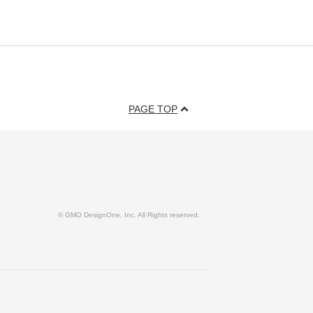
PAGE TOP
© GMO DesignOne, Inc. All Rights reserved.