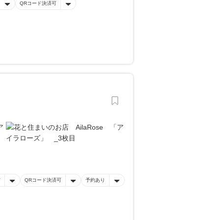
QRコード決済可
有
QRコード決済可
予約あり