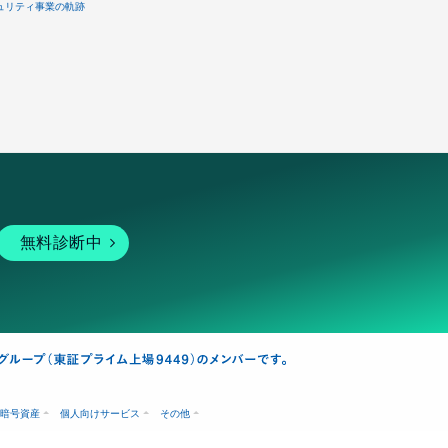
ュリティ事業の軌跡
無料診断中
暗号資産
個人向けサービス
その他