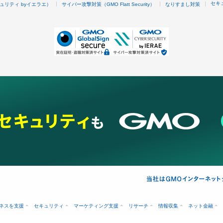
セキ
ュリティ byイエラエ）
サイバー攻撃対策（GMO Flatt Security）
なりすまし対策
ネスを支援
セキュリティ
マーケティング支援
リサーチ
情報収集
ネット金融