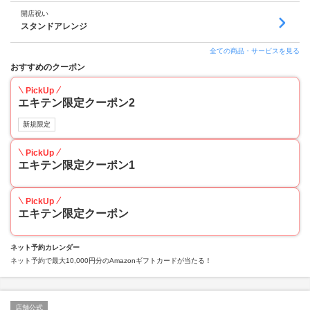
開店祝い
スタンドアレンジ
全ての商品・サービスを見る
おすすめのクーポン
PickUp
エキテン限定クーポン2
新規限定
PickUp
エキテン限定クーポン1
PickUp
エキテン限定クーポン
ネット予約カレンダー
ネット予約で最大10,000円分のAmazonギフトカードが当たる！
店舗公式