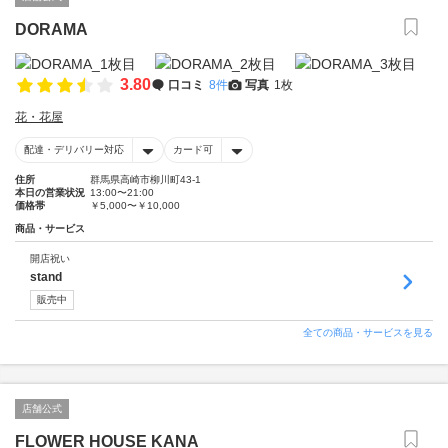
DORAMA
3.80
口コミ
8件
写真
1枚
花・花屋
配達・デリバリー対応
カード可
住所
群馬県高崎市柳川町43-1
本日の営業状況
13:00〜21:00
価格帯
￥5,000〜￥10,000
商品・サービス
開店祝い
stand
販売中
全ての商品・サービスを見る
店舗公式
FLOWER HOUSE KANA