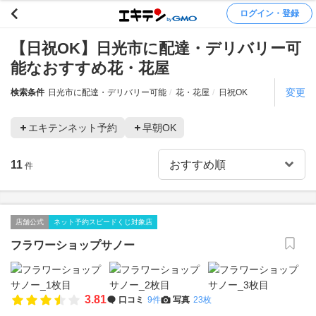
ログイン・登録
【日祝OK】日光市に配達・デリバリー可
能なおすすめ花・花屋
変更
検索条件
日光市に配達・デリバリー可能
花・花屋
日祝OK
エキテンネット予約
早朝OK
11
件
店舗公式
ネット予約スピードくじ対象店
フラワーショップサノー
3.81
口コミ
9件
写真
23枚