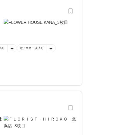
済可
電子マネー決済可