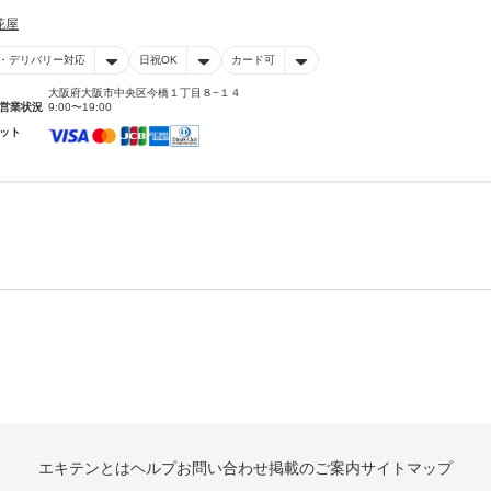
花屋
・デリバリー対応
日祝OK
カード可
大阪府大阪市中央区今橋１丁目８−１４
営業状況
9:00〜19:00
ット
エキテンとは
ヘルプ
お問い合わせ
掲載のご案内
サイトマップ