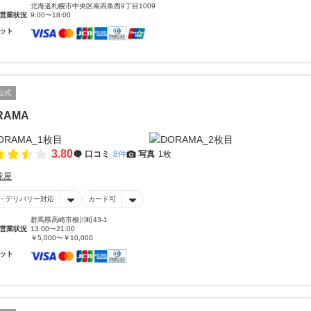
北海道札幌市中央区南四条西9丁目1009
営業状況
9:00〜18:00
ット
公式
RAMA
3.80
口コミ
8件
写真
1枚
花屋
・デリバリー対応
カード可
群馬県高崎市柳川町43-1
営業状況
13:00〜21:00
￥5,000〜￥10,000
ット