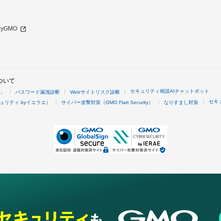
 byGMO
ついて
セキュリティ相談AIチャットボット
4」
パスワード漏洩診断
Webサイトリスク診断
セキ
ュリティ byイエラエ）
サイバー攻撃対策（GMO Flatt Security）
なりすまし対策