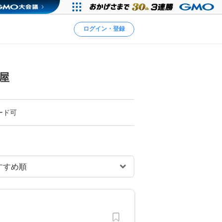
ログイン・登録
屋
ード可