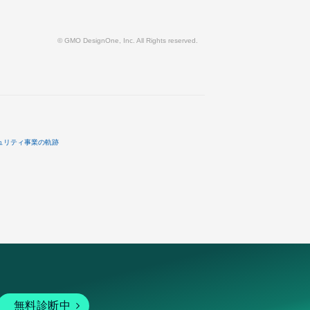
© GMO DesignOne, Inc. All Rights reserved.
ュリティ事業の軌跡
無料診断中