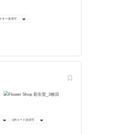
マネー決済可
QRコード決済可