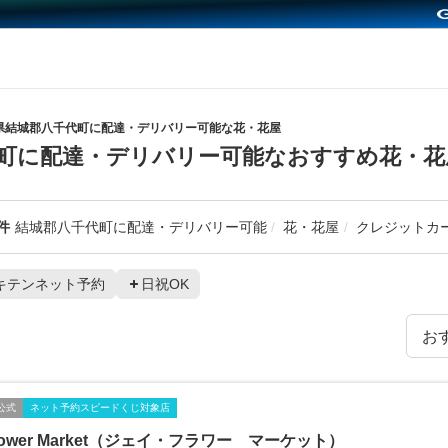
県結城郡八千代町に配達・デリバリー可能な花・花屋
町に配達・デリバリー可能なおすすめ花・花
件
結城郡八千代町に配達・デリバリー可能
花・花屋
クレジットカ
キテンネット予約
日祝OK
公式
ネット予約スピードくじ対象店
Flower Market（ジェイ・フラワー マーケット）