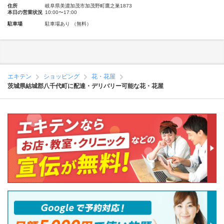
住所
岐阜県美濃加茂市加茂野町鷹之巣1873
本日の営業状況
10:00〜17:00
駐車場
駐車場あり （無料）
エキテン
ショッピング
花・花屋
茨城県結城郡八千代町に配達・デリバリー可能な花・花屋