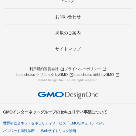
ヘルプ
お問い合わせ
掲載のご案内
サイトマップ
利用規約
運営会社
プライバシーポリシー
best choice クリニック byGMO
best choice 歯科 byGMO
©GMO DesignOne, Inc. All Rights reserved.
GMOインターネットグループのセキュリティ事業について
世界初総合ネットセキュリティサービス「GMOセキュリティ24」
パスワード漏洩診断
Webサイトリスク診断