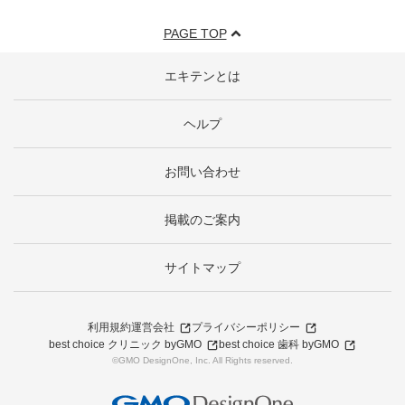
PAGE TOP
エキテンとは
ヘルプ
お問い合わせ
掲載のご案内
サイトマップ
利用規約
運営会社
プライバシーポリシー
best choice クリニック byGMO
best choice 歯科 byGMO
©GMO DesignOne, Inc. All Rights reserved.