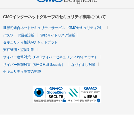
GMOインターネットグループのセキュリティ事業について
世界初総合ネットセキュリティサービス「GMOセキュリティ24」
パスワード漏洩診断
Webサイトリスク診断
セキュリティ相談AIチャットボット
実在証明・盗聴対策
サイバー攻撃対策（GMOサイバーセキュリティ byイエラエ）
サイバー攻撃対策（GMO Flatt Security）
なりすまし対策
セキュリティ事業の軌跡