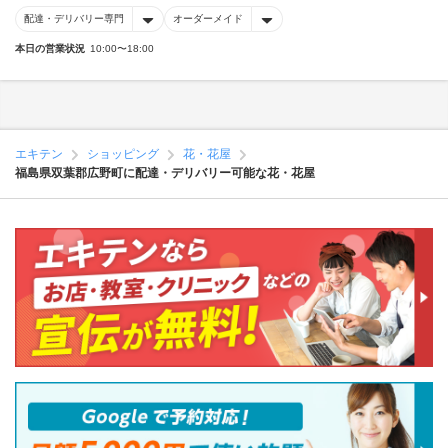
配達・デリバリー専門
オーダーメイド
本日の営業状況
10:00〜18:00
エキテン
ショッピング
花・花屋
福島県双葉郡広野町に配達・デリバリー可能な花・花屋