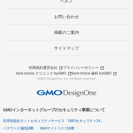
ヘルプ
お問い合わせ
掲載のご案内
サイトマップ
利用規約
運営会社
プライバシーポリシー
best choice クリニック byGMO
best choice 歯科 byGMO
©GMO DesignOne, Inc. All Rights reserved.
GMOインターネットグループのセキュリティ事業について
世界初総合ネットセキュリティサービス「GMOセキュリティ24」
パスワード漏洩診断
Webサイトリスク診断