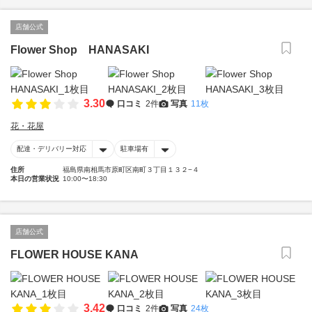
店舗公式
Flower Shop HANASAKI
3.30
口コミ
2件
写真
11枚
花・花屋
配達・デリバリー対応
駐車場有
住所
福島県南相馬市原町区南町３丁目１３２−４
本日の営業状況
10:00〜18:30
店舗公式
FLOWER HOUSE KANA
3.42
口コミ
2件
写真
24枚