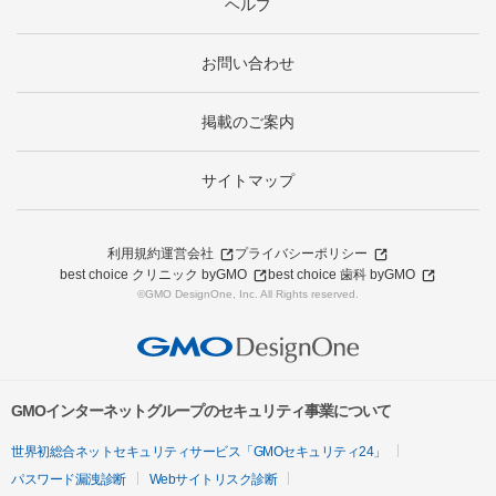
ヘルプ
お問い合わせ
掲載のご案内
サイトマップ
利用規約
運営会社
プライバシーポリシー
best choice クリニック byGMO
best choice 歯科 byGMO
©GMO DesignOne, Inc. All Rights reserved.
GMOインターネットグループのセキュリティ事業について
世界初総合ネットセキュリティサービス「GMOセキュリティ24」
パスワード漏洩診断
Webサイトリスク診断