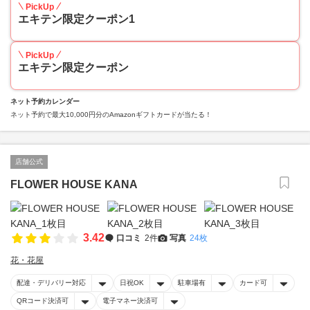
PickUp
エキテン限定クーポン1
PickUp
エキテン限定クーポン
ネット予約カレンダー
ネット予約で最大10,000円分のAmazonギフトカードが当たる！
店舗公式
FLOWER HOUSE KANA
3.42
口コミ
2件
写真
24枚
花・花屋
配達・デリバリー対応
日祝OK
駐車場有
カード可
QRコード決済可
電子マネー決済可