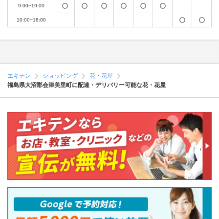
9:00~19:00
10:00~18:00
エキテン
ショッピング
花・花屋
福島県大沼郡会津美里町に配達・デリバリー可能な花・花屋