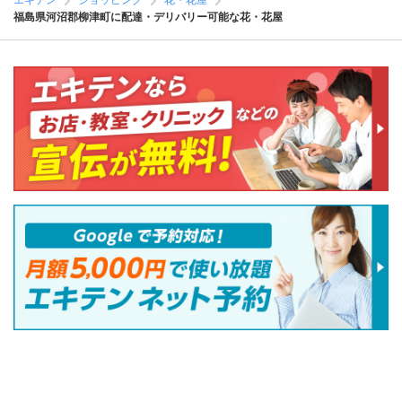
エキテン
ショッピング
花・花屋
福島県河沼郡柳津町に配達・デリバリー可能な花・花屋