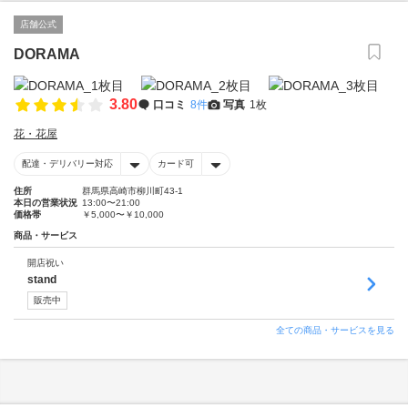
店舗公式
DORAMA
3.80
口コミ
8件
写真
1枚
花・花屋
配達・デリバリー対応
カード可
住所
群馬県高崎市柳川町43-1
本日の営業状況
13:00〜21:00
価格帯
￥5,000〜￥10,000
商品・サービス
開店祝い
stand
販売中
全ての商品・サービスを見る