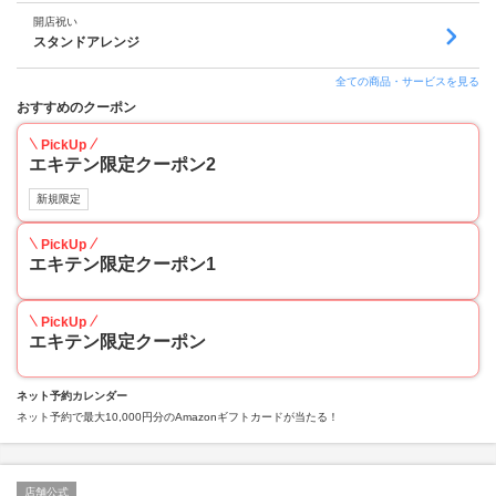
開店祝い
スタンドアレンジ
全ての商品・サービスを見る
おすすめのクーポン
PickUp
エキテン限定クーポン2
新規限定
PickUp
エキテン限定クーポン1
PickUp
エキテン限定クーポン
ネット予約カレンダー
ネット予約で最大10,000円分のAmazonギフトカードが当たる！
店舗公式