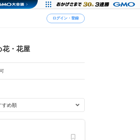
ログイン・登録
め花・花屋
可