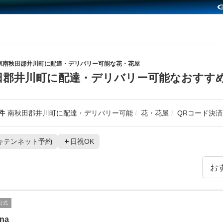
県南秋田郡井川町に配達・デリバリー可能な花・花屋
田郡井川町に配達・デリバリー可能なおすす
件
南秋田郡井川町に配達・デリバリー可能
花・花屋
QRコード決済
キテンネット予約
日祝OK
公式
ina