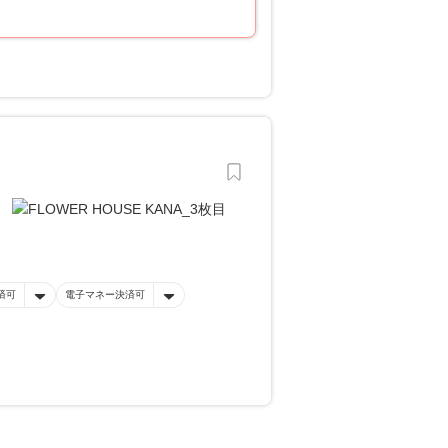
済可
電子マネー決済可