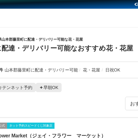
県山本郡藤里町に配達・デリバリー可能な花・花屋
に配達・デリバリー可能なおすすめ花・花屋
件
山本郡藤里町に配達・デリバリー可能
花・花屋
日祝OK
キテンネット予約
早朝OK
公式
ネット予約スピードくじ対象店
Flower Market（ジェイ・フラワー マーケット）