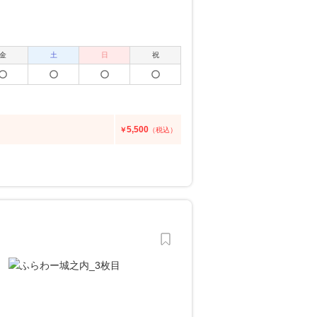
金
土
日
祝
5,500
￥
（税込）