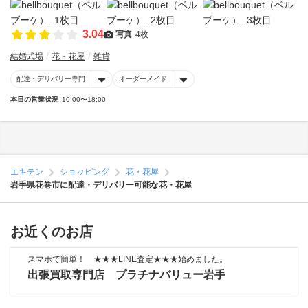
3.04
写真
4枚
結婚式場
花・花屋
雑貨
配達・デリバリー専門
オーダーメイド
本日の営業状況
10:00〜18:00
エキテン
ショッピング
花・花屋
岩手県花巻市に配達・デリバリー可能な花・花屋
お近くのお店
スマホで簡単！ ★★★LINE査定★★★始めました。
出張買取専門店 プラチナバリュー岩手