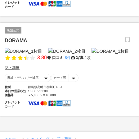
クレジット
カード
店舗公式
DORAMA
3.80
口コミ
8件
写真
1枚
花・花屋
配達・デリバリー対応
カード可
住所
群馬県高崎市柳川町43-1
本日の営業状況
13:00〜21:00
価格帯
￥5,000〜￥10,000
クレジット
カード