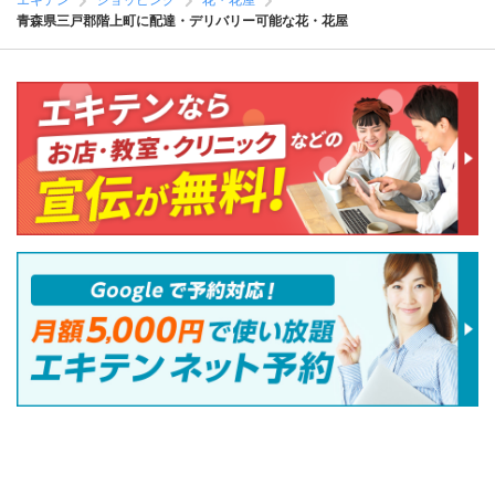
エキテン
ショッピング
花・花屋
青森県三戸郡階上町に配達・デリバリー可能な花・花屋