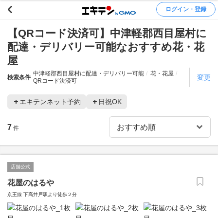
ログイン・登録
【QRコード決済可】中津軽郡西目屋村に
配達・デリバリー可能なおすすめ花・花
屋
中津軽郡西目屋村に配達・デリバリー可能
花・花屋
変更
検索条件
QRコード決済可
エキテンネット予約
日祝OK
7
件
店舗公式
花屋のはるや
京王線 下高井戸駅より徒歩２分