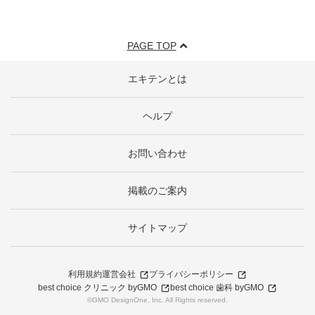
PAGE TOP
エキテンとは
ヘルプ
お問い合わせ
掲載のご案内
サイトマップ
利用規約
運営会社
プライバシーポリシー
best choice クリニック byGMO
best choice 歯科 byGMO
©GMO DesignOne, Inc. All Rights reserved.