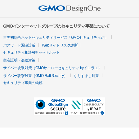
GMOインターネットグループのセキュリティ事業について
世界初総合ネットセキュリティサービス「GMOセキュリティ24」
パスワード漏洩診断
Webサイトリスク診断
セキュリティ相談AIチャットボット
実在証明・盗聴対策
サイバー攻撃対策（GMOサイバーセキュリティ byイエラエ）
サイバー攻撃対策（GMO Flatt Security）
なりすまし対策
セキュリティ事業の軌跡