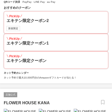
QRコード決済
PayPay
LINE Pay
au Pay
おすすめのクーポン
PickUp
エキテン限定クーポン2
新規限定
PickUp
エキテン限定クーポン1
PickUp
エキテン限定クーポン
ネット予約カレンダー
ネット予約で最大10,000円分のAmazonギフトカードが当たる！
店舗公式
FLOWER HOUSE KANA