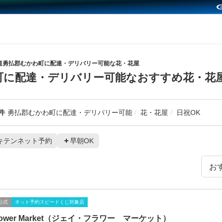
道勇払郡むかわ町に配達・デリバリー可能な花・花屋
町に配達・デリバリー可能なおすすめ花・花
件
勇払郡むかわ町に配達・デリバリー可能
花・花屋
日祝OK
キテンネット予約
早朝OK
公式
ネット予約スピードくじ対象店
Flower Market（ジェイ・フラワー マーケット）