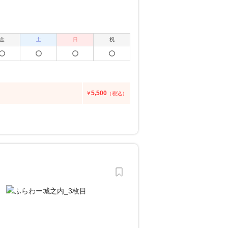
金
土
日
祝
5,500
￥
（税込）