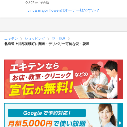
QUICPay
その他
vinca major flowerのオーナー様ですか？
エキテン
ショッピング
花・花屋
北海道上川郡美瑛町に配達・デリバリー可能な花・花屋