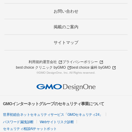
お問い合わせ
掲載のご案内
サイトマップ
利用規約
運営会社
プライバシーポリシー
best choice クリニック byGMO
best choice 歯科 byGMO
©GMO DesignOne, Inc. All Rights reserved.
GMOインターネットグループのセキュリティ事業について
世界初総合ネットセキュリティサービス「GMOセキュリティ24」
パスワード漏洩診断
Webサイトリスク診断
セキュリティ相談AIチャットボット