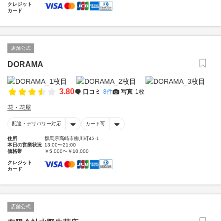
クレジット
カード
店舗公式
DORAMA
3.80
口コミ
8件
写真
1枚
花・花屋
配達・デリバリー対応
カード可
住所
群馬県高崎市柳川町43-1
本日の営業状況
13:00〜21:00
価格帯
￥5,000〜￥10,000
クレジット
カード
店舗公式