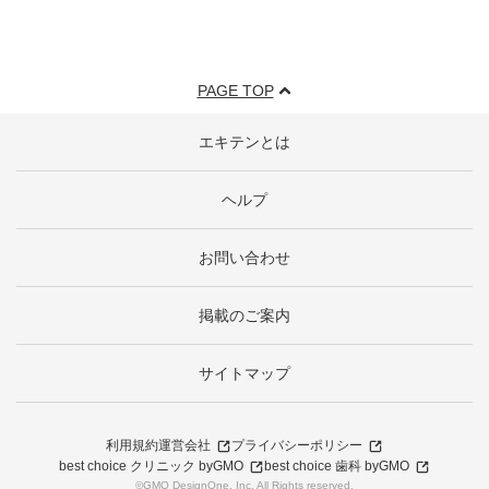
PAGE TOP
エキテンとは
ヘルプ
お問い合わせ
掲載のご案内
サイトマップ
利用規約
運営会社
プライバシーポリシー
best choice クリニック byGMO
best choice 歯科 byGMO
©GMO DesignOne, Inc. All Rights reserved.