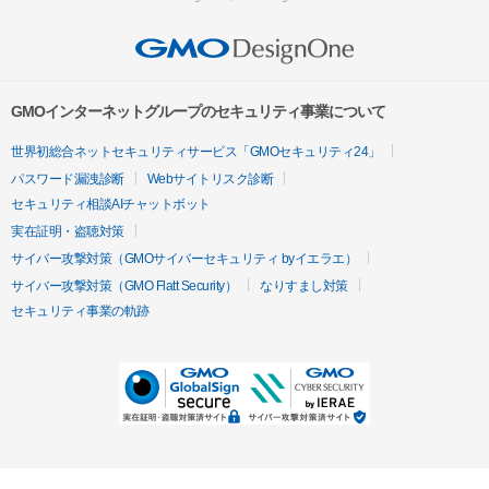
GMOインターネットグループのセキュリティ事業について
世界初総合ネットセキュリティサービス「GMOセキュリティ24」
パスワード漏洩診断
Webサイトリスク診断
セキュリティ相談AIチャットボット
実在証明・盗聴対策
サイバー攻撃対策（GMOサイバーセキュリティ byイエラエ）
サイバー攻撃対策（GMO Flatt Security）
なりすまし対策
セキュリティ事業の軌跡