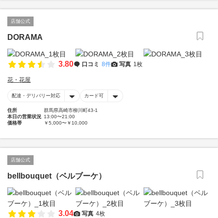
店舗公式
DORAMA
3.80
口コミ
8件
写真
1枚
花・花屋
配達・デリバリー対応
カード可
住所
群馬県高崎市柳川町43-1
本日の営業状況
13:00〜21:00
価格帯
￥5,000〜￥10,000
店舗公式
bellbouquet（ベルブーケ）
3.04
写真
4枚