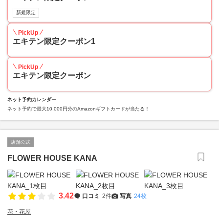
新規限定
PickUp
エキテン限定クーポン1
PickUp
エキテン限定クーポン
ネット予約カレンダー
ネット予約で最大10,000円分のAmazonギフトカードが当たる！
店舗公式
FLOWER HOUSE KANA
3.42
口コミ
2件
写真
24枚
花・花屋