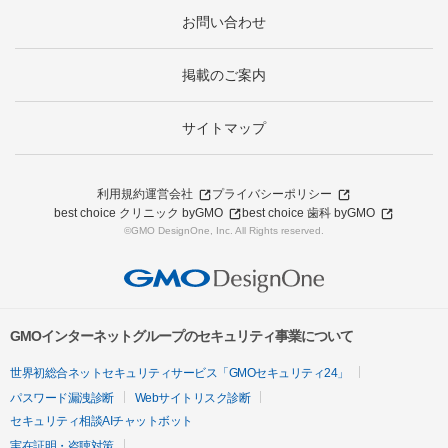
お問い合わせ
掲載のご案内
サイトマップ
利用規約
運営会社
プライバシーポリシー
best choice クリニック byGMO
best choice 歯科 byGMO
©GMO DesignOne, Inc. All Rights reserved.
GMOインターネットグループのセキュリティ事業について
世界初総合ネットセキュリティサービス「GMOセキュリティ24」
パスワード漏洩診断
Webサイトリスク診断
セキュリティ相談AIチャットボット
実在証明・盗聴対策